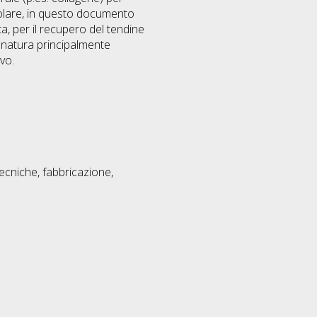
colare, in questo documento
ta, per il recupero del tendine
di natura principalmente
vo.
tecniche, fabbricazione,