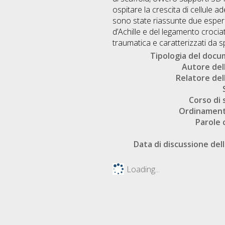
ospitare la crescita di cellule
sono state riassunte due esperie
d’Achille e del legamento crociat
traumatica e caratterizzati da s
Tipologia del doc
Autore dell
Relatore dell
Corso di 
Ordinament
Parole 
Data di discussione dell
Loading...