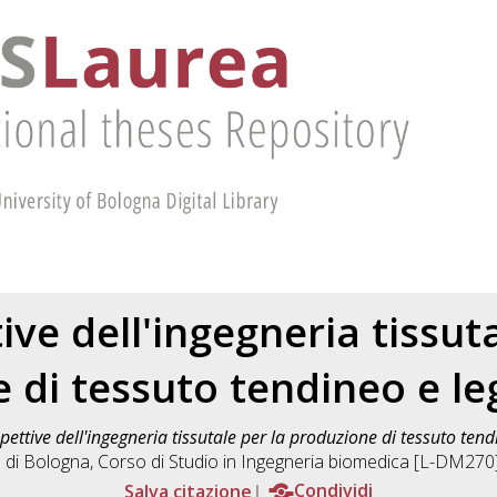
ive dell'ingegneria tissuta
 di tessuto tendineo e 
pettive dell'ingegneria tissutale per la produzione di tessuto te
à di Bologna, Corso di Studio in
Ingegneria biomedica [L-DM270
Salva citazione
Condividi