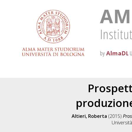
Prospett
produzione
Altieri, Roberta
(2015)
Pros
Universit