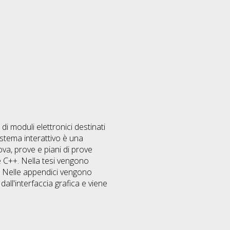
di moduli elettronici destinati
sistema interattivo è una
ova, prove e piani di prove
e C++. Nella tesi vengono
. Nelle appendici vengono
 dall'interfaccia grafica e viene