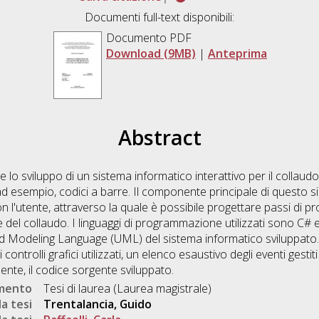
Documenti full-text disponibili:
Documento PDF
Download (9MB)
|
Anteprima
Abstract
e lo sviluppo di un sistema informatico interattivo per il collaudo 
li, ad esempio, codici a barre. Il componente principale di questo 
n l'utente, attraverso la quale è possibile progettare passi di pr
 del collaudo. I linguaggi di programmazione utilizzati sono C# 
ied Modeling Language (UML) del sistema informatico sviluppato
controlli grafici utilizzati, un elenco esaustivo degli eventi gestiti
ente, il codice sorgente sviluppato.
umento
Tesi di laurea (Laurea magistrale)
a tesi
Trentalancia, Guido