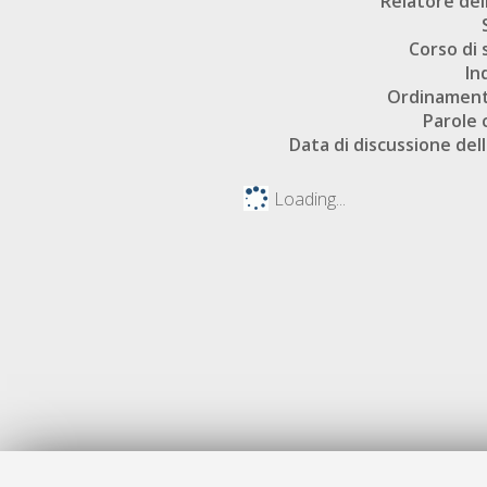
Relatore dell
Corso di 
In
Ordinament
Parole 
Data di discussione dell
Loading...