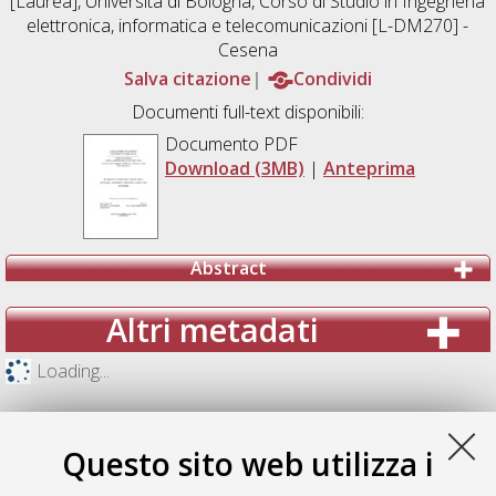
[Laurea], Università di Bologna, Corso di Studio in
Ingegneria
elettronica, informatica e telecomunicazioni [L-DM270] -
Cesena
Salva citazione
Condividi
Documenti full-text disponibili:
Documento PDF
Download (3MB)
|
Anteprima
Abstract
Altri metadati
Loading...
Questo sito web utilizza i