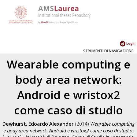
Login
STRUMENTI DI NAVIGAZIONE
Wearable computing e
body area network:
Android e wristox2
come caso di studio
Dewhurst, Edoardo Alexander
(2014)
Wearable computing
e body area network: Android e wristox2 come caso di studio.