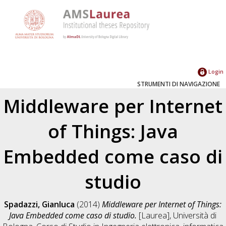
Login
STRUMENTI DI NAVIGAZIONE
Middleware per Internet
of Things: Java
Embedded come caso di
studio
Spadazzi, Gianluca
(2014)
Middleware per Internet of Things:
Java Embedded come caso di studio.
[Laurea], Università di