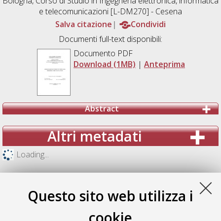
Bologna, Corso di Studio in
Ingegneria elettronica, informatica
e telecomunicazioni [L-DM270] - Cesena
Salva citazione
Condividi
Documenti full-text disponibili:
Documento PDF
Download (1MB)
|
Anteprima
Abstract
Altri metadati
Loading...
Questo sito web utilizza i
cookie