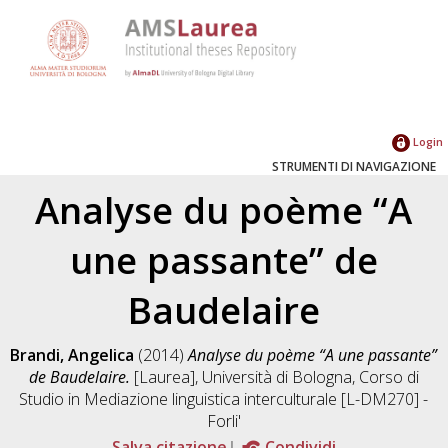
Login
STRUMENTI DI NAVIGAZIONE
Analyse du poème “A
une passante” de
Baudelaire
Brandi, Angelica
(2014)
Analyse du poème “A une passante”
de Baudelaire.
[Laurea], Università di Bologna, Corso di
Studio in
Mediazione linguistica interculturale [L-DM270] -
Forli'
Salva citazione
Condividi