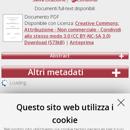
Documenti full-text disponibili:
Documento PDF
Disponibile con Licenza:
Creative Commons:
Attribuzione - Non commerciale - Condividi
allo stesso modo 3.0 (CC BY-NC-SA 3.0)
Download (573kB)
|
Anteprima
Abstract
Altri metadati
Loading...
Questo sito web utilizza i
cookie
Nel nostro sito utilizziamo sia cookie tecnici necessari per il suo