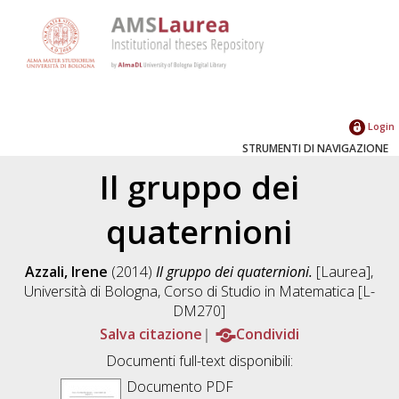
Login
STRUMENTI DI NAVIGAZIONE
Il gruppo dei
quaternioni
Azzali, Irene
(2014)
Il gruppo dei quaternioni.
[Laurea],
Università di Bologna, Corso di Studio in
Matematica [L-
DM270]
Salva citazione
Condividi
Documenti full-text disponibili:
Documento PDF