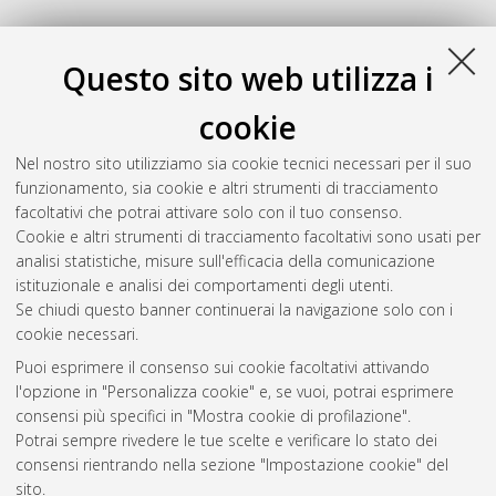
Questo sito web utilizza i
cookie
Nel nostro sito utilizziamo sia cookie tecnici necessari per il suo
funzionamento, sia cookie e altri strumenti di tracciamento
facoltativi che potrai attivare solo con il tuo consenso.
Cookie e altri strumenti di tracciamento facoltativi sono usati per
analisi statistiche, misure sull'efficacia della comunicazione
Gestione del documento:
istituzionale e analisi dei comportamenti degli utenti.
Se chiudi questo banner continuerai la navigazione solo con i
cookie necessari.
Puoi esprimere il consenso sui cookie facoltativi attivando
Atom
l'opzione in "Personalizza cookie" e, se vuoi, potrai esprimere
Rss 1.0
consensi più specifici in "Mostra cookie di profilazione".
Potrai sempre rivedere le tue scelte e verificare lo stato dei
Rss 2.0
consensi rientrando nella sezione "Impostazione cookie" del
sito.