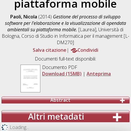
piattaforma mobile
Paoli, Nicola
(2014)
Gestione del processo di sviluppo
software per l'elaborazione e la visualizzazione di opendata
ambientali su piattaforma mobile.
[Laurea], Università di
Bologna, Corso di Studio in
Informatica per il management [L-
DM270]
Salva citazione
Condividi
Documenti full-text disponibili:
Documento PDF
Download (15MB)
|
Anteprima
Abstract
Altri metadati
Loading...