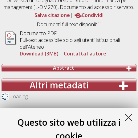
Università di Bologna, Corso di Studio in
Informatica per il
management [L-DM270]
, Documento ad accesso riservato.
Salva citazione
Condividi
Documenti full-text disponibili:
Documento PDF
Full-text accessibile solo agli utenti istituzionali
dell'Ateneo
Download (3MB)
|
Contatta l'autore
Abstract
Altri metadati
Loading...
Questo sito web utilizza i
cookie