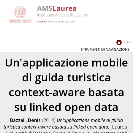
Login
STRUMENTI DI NAVIGAZIONE
Un'applicazione mobile
di guida turistica
context-aware basata
su linked open data
Bazzali, Denis
(2014)
Un'applicazione mobile di guida
turistica context-aware basata su linked open data.
[Laurea],