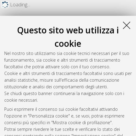
Loading...
Questo sito web utilizza i
cookie
Nel nostro sito utilizziamo sia cookie tecnici necessari per il suo
funzionamento, sia cookie e altri strumenti di tracciamento
facoltativi che potrai attivare solo con il tuo consenso.
Cookie e altri strumenti di tracciamento facoltativi sono usati per
analisi statistiche, misure sull'efficacia della comunicazione
Gestione del documento:
istituzionale e analisi dei comportamenti degli utenti.
Se chiudi questo banner continuerai la navigazione solo con i
cookie necessari.
Puoi esprimere il consenso sui cookie facoltativi attivando
Atom
l'opzione in "Personalizza cookie" e, se vuoi, potrai esprimere
Rss 1.0
consensi più specifici in "Mostra cookie di profilazione".
Potrai sempre rivedere le tue scelte e verificare lo stato dei
Rss 2.0
consensi rientrando nella sezione "Impostazione cookie" del