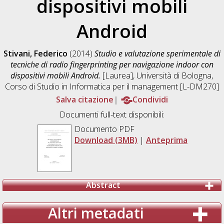
dispositivi mobili
Android
Stivani, Federico
(2014)
Studio e valutazione sperimentale di
tecniche di radio fingerprinting per navigazione indoor con
dispositivi mobili Android.
[Laurea], Università di Bologna,
Corso di Studio in
Informatica per il management [L-DM270]
Salva citazione
Condividi
Documenti full-text disponibili:
Documento PDF
Download (3MB)
|
Anteprima
Abstract
Altri metadati