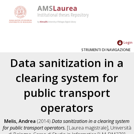
Login
STRUMENTI DI NAVIGAZIONE
Data sanitization in a
clearing system for
public transport
operators
Melis, Andrea
(2014)
Data sanitization in a clearing system
for public transport operators.
[Laurea magistrale], Università