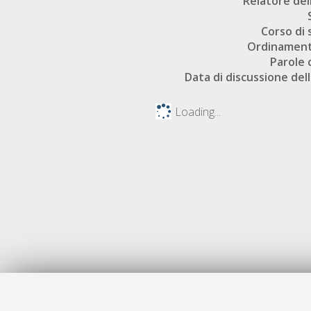
Relatore dell
Corso di 
Ordinament
Parole 
Data di discussione dell
Loading...