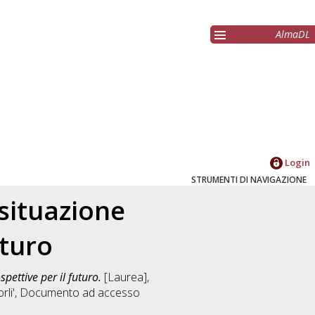
AlmaDL
Login
STRUMENTI DI NAVIGAZIONE
 situazione
uturo
spettive per il futuro.
[Laurea],
rli'
, Documento ad accesso