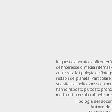
In quest'elaborato si affronterà 
dell'interesse di media internazi
analizzerà la tipologia dell'inte
instabili del pianeta. Particola
sua vita sia molto spesso in peri
hanno risposto piuttosto pronta
mediatori interculturali nelle are
Tipologia del doc
Autore dell