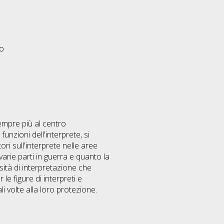
eo
sempre più al centro
unzioni dell'interprete, si
ori sull'interprete nelle aree
varie parti in guerra e quanto la
sità di interpretazione che
e figure di interpreti e
li volte alla loro protezione.