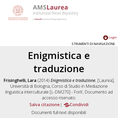
Login
STRUMENTI DI NAVIGAZIONE
Enigmistica e
traduzione
Frisinghelli, Lara
(2014)
Enigmistica e traduzione.
[Laurea],
Università di Bologna, Corso di Studio in
Mediazione
linguistica interculturale [L-DM270] - Forli'
, Documento ad
accesso riservato.
Salva citazione
Condividi
Documenti full-text disponibili: