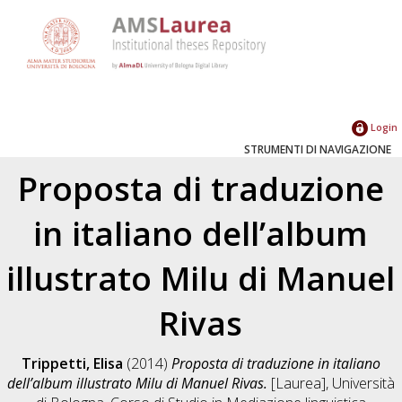
Login
STRUMENTI DI NAVIGAZIONE
Proposta di traduzione
in italiano dell’album
illustrato Milu di Manuel
Rivas
Trippetti, Elisa
(2014)
Proposta di traduzione in italiano
dell’album illustrato Milu di Manuel Rivas.
[Laurea], Università