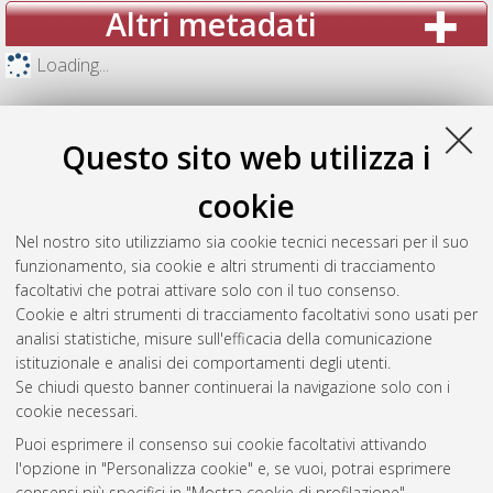
Altri metadati
Loading...
Questo sito web utilizza i
cookie
Nel nostro sito utilizziamo sia cookie tecnici necessari per il suo
funzionamento, sia cookie e altri strumenti di tracciamento
facoltativi che potrai attivare solo con il tuo consenso.
Cookie e altri strumenti di tracciamento facoltativi sono usati per
analisi statistiche, misure sull'efficacia della comunicazione
Gestione del documento:
istituzionale e analisi dei comportamenti degli utenti.
Se chiudi questo banner continuerai la navigazione solo con i
cookie necessari.
Puoi esprimere il consenso sui cookie facoltativi attivando
Atom
l'opzione in "Personalizza cookie" e, se vuoi, potrai esprimere
Rss 1.0
consensi più specifici in "Mostra cookie di profilazione".