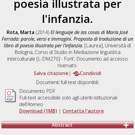
poesia illustrata per
l'infanzia.
Rota, Marta
(2014)
El lenguaje de las cosas di María José
Ferrada: parole, versi e immagini. Proposta di traduzione di un
libro di poesia illustrata per l'infanzia.
[Laurea], Università di
Bologna, Corso di Studio in
Mediazione linguistica
interculturale [L-DM270] - Forli'
, Documento ad accesso
riservato.
Salva citazione
Condividi
Documenti full-text disponibili:
Documento PDF
Full-text accessibile solo agli utenti istituzionali
dell'Ateneo
Download (1MB)
|
Contatta l'autore
Abstract