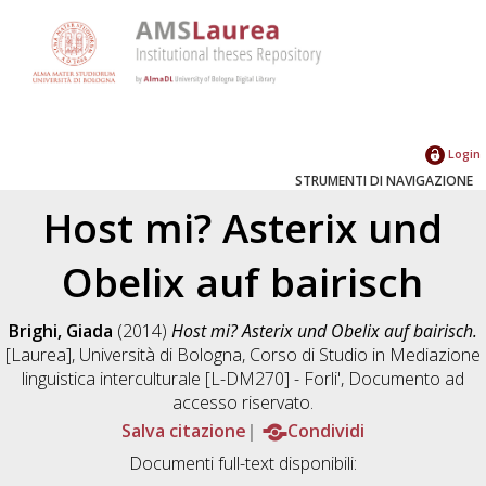
Login
STRUMENTI DI NAVIGAZIONE
Host mi? Asterix und
Obelix auf bairisch
Brighi, Giada
(2014)
Host mi? Asterix und Obelix auf bairisch.
[Laurea], Università di Bologna, Corso di Studio in
Mediazione
linguistica interculturale [L-DM270] - Forli'
, Documento ad
accesso riservato.
Salva citazione
Condividi
Documenti full-text disponibili: