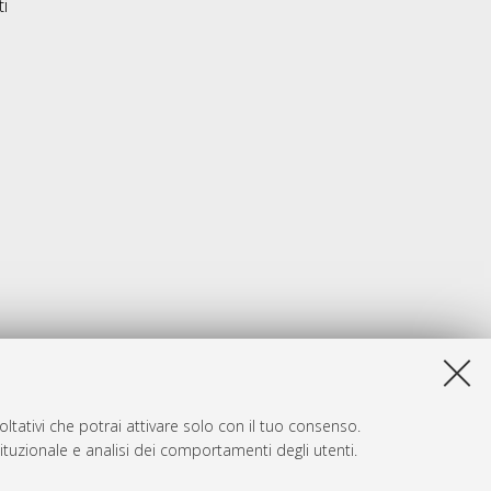
ti
ltativi che potrai attivare solo con il tuo consenso.
tituzionale e analisi dei comportamenti degli utenti.