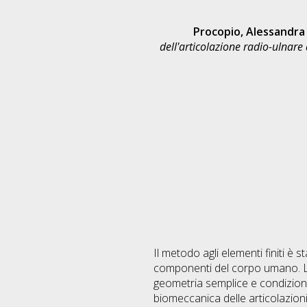
Procopio, Alessandra
dell'articolazione radio-ulnare d
Il metodo agli elementi finiti è 
componenti del corpo umano. L'
geometria semplice e condizioni
biomeccanica delle articolazioni 