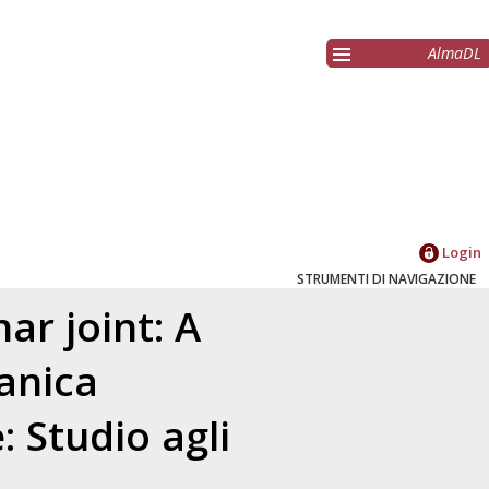
AlmaDL
Login
STRUMENTI DI NAVIGAZIONE
ar joint: A
anica
: Studio agli