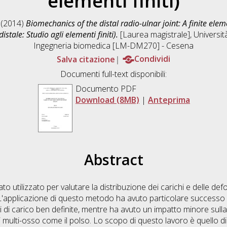
elementi finiti)
(2014)
Biomechanics of the distal radio-ulnar joint: A finite el
istale: Studio agli elementi finiti).
[Laurea magistrale], Università
Ingegneria biomedica [LM-DM270] - Cesena
Salva citazione
Condividi
Documenti full-text disponibili:
Documento PDF
Download (8MB)
|
Anteprima
Abstract
stato utilizzato per valutare la distribuzione dei carichi e delle 
applicazione di questo metodo ha avuto particolare successo n
 di carico ben definite, mentre ha avuto un impatto minore sul
multi-osso come il polso. Lo scopo di questo lavoro è quello di va