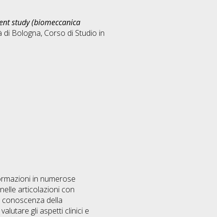
ement study (biomeccanica
 di Bologna, Corso di Studio in
deformazioni in numerose
elle articolazioni con
la conoscenza della
lutare gli aspetti clinici e