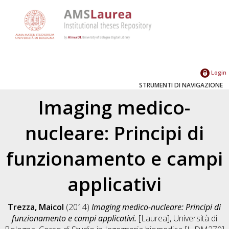
Login
STRUMENTI DI NAVIGAZIONE
Imaging medico-
nucleare: Principi di
funzionamento e campi
applicativi
Trezza, Maicol
(2014)
Imaging medico-nucleare: Principi di
funzionamento e campi applicativi.
[Laurea], Università di