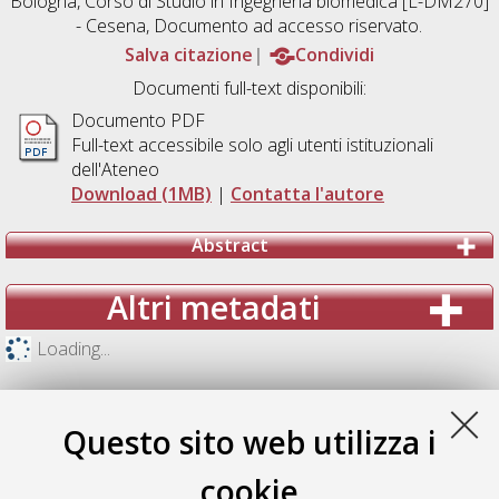
Bologna, Corso di Studio in
Ingegneria biomedica [L-DM270]
- Cesena
, Documento ad accesso riservato.
Salva citazione
Condividi
Documenti full-text disponibili:
Documento PDF
Full-text accessibile solo agli utenti istituzionali
dell'Ateneo
Download (1MB)
|
Contatta l'autore
Abstract
Altri metadati
Loading...
Questo sito web utilizza i
cookie