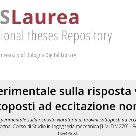
rimentale sulla risposta 
toposti ad eccitazione n
perimentale sulla risposta vibratoria di provini sottoposti ad ec
logna, Corso di Studio in
Ingegneria meccanica [LM-DM270] - For
riservato.