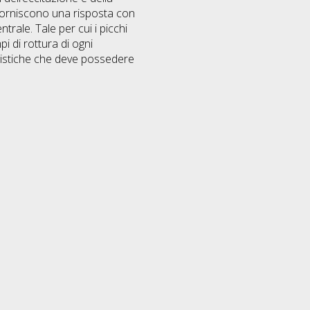
 forniscono una risposta con
ntrale. Tale per cui i picchi
i di rottura di ogni
eristiche che deve possedere