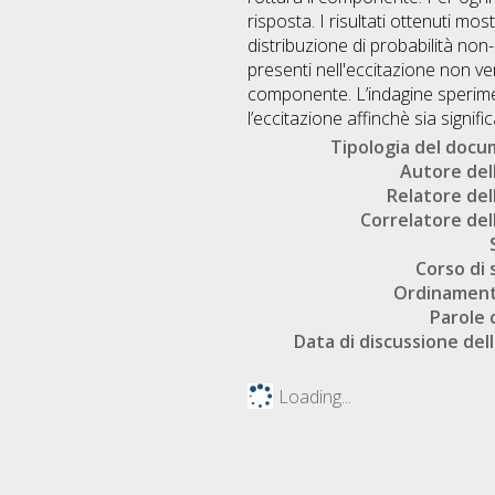
risposta. I risultati ottenuti m
distribuzione di probabilità non-G
presenti nell'eccitazione non ven
componente. L’indagine sperimen
l’eccitazione affinchè sia signifi
Tipologia del doc
Autore dell
Relatore dell
Correlatore dell
Corso di 
Ordinament
Parole 
Data di discussione dell
Loading...