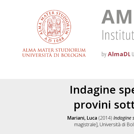
Indagine spe
provini sot
Mariani, Luca
(2014)
Indagine s
magistrale], Università di Bo