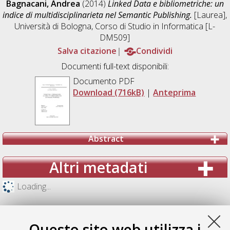
Bagnacani, Andrea
(2014)
Linked Data e bibliometriche: un
indice di multidisciplinarieta nel Semantic Publishing.
[Laurea],
Università di Bologna, Corso di Studio in
Informatica [L-
DM509]
Salva citazione
Condividi
Documenti full-text disponibili:
Documento PDF
Download (716kB)
|
Anteprima
Abstract
Altri metadati
Loading...
Questo sito web utilizza i