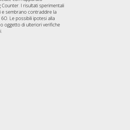
Counter. I risultati sperimentali
ti e sembrano contraddire la
6O. Le possibili ipotesi alla
oggetto di ulteriori verifiche
i.