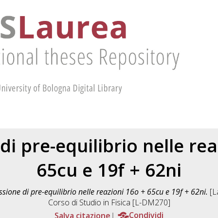
di pre-equilibrio nelle rea
65cu e 19f + 62ni
sione di pre-equilibrio nelle reazioni 16o + 65cu e 19f + 62ni.
[L
Corso di Studio in
Fisica [L-DM270]
Salva citazione
Condividi