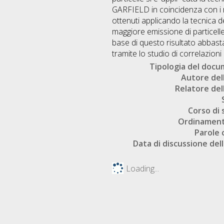
GARFIELD in coincidenza con i re
ottenuti applicando la tecnica d
maggiore emissione di particelle 
base di questo risultato abbast
tramite lo studio di correlazioni
Tipologia del doc
Autore dell
Relatore dell
Corso di 
Ordinament
Parole 
Data di discussione dell
Loading...