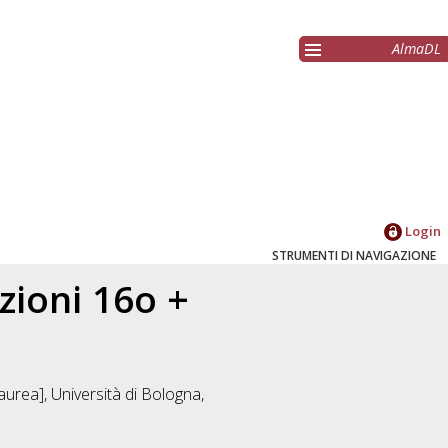
AlmaDL
Login
STRUMENTI DI NAVIGAZIONE
zioni 16o +
aurea], Università di Bologna,