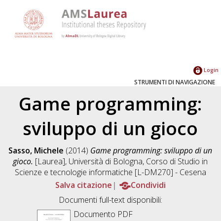
Login
STRUMENTI DI NAVIGAZIONE
Game programming:
sviluppo di un gioco
Sasso, Michele
(2014)
Game programming: sviluppo di un
gioco.
[Laurea], Università di Bologna, Corso di Studio in
Scienze e tecnologie informatiche [L-DM270] - Cesena
Salva citazione
Condividi
Documenti full-text disponibili:
Documento PDF