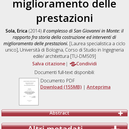
miglioramento delle
prestazioni
Sola, Erica
(2014)
Il complesso di San Giovanni in Monte: il
rapporto fra storia della costruzione ed interventi di
miglioramento delle prestazioni.
[Laurea specialistica a ciclo
unico], Università di Bologna, Corso di Studio in
Ingegneria
edile/ architettura [TU-DM509]
Salva citazione
Condividi
Documenti full-text disponibili:
Documento PDF
Download (155MB)
|
Anteprima
Abstract
Altri metadati