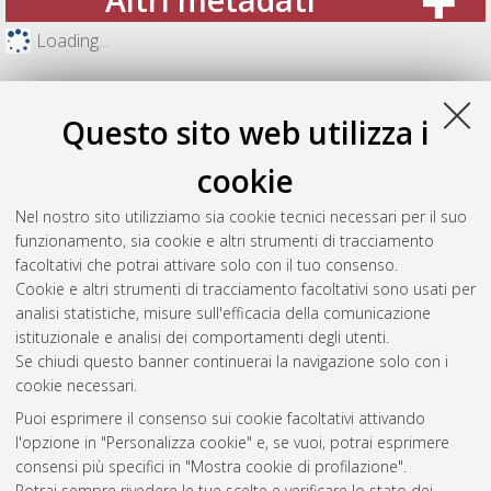
Loading...
Questo sito web utilizza i
cookie
Nel nostro sito utilizziamo sia cookie tecnici necessari per il suo
funzionamento, sia cookie e altri strumenti di tracciamento
facoltativi che potrai attivare solo con il tuo consenso.
Cookie e altri strumenti di tracciamento facoltativi sono usati per
analisi statistiche, misure sull'efficacia della comunicazione
Gestione del documento:
istituzionale e analisi dei comportamenti degli utenti.
Se chiudi questo banner continuerai la navigazione solo con i
cookie necessari.
Puoi esprimere il consenso sui cookie facoltativi attivando
Atom
l'opzione in "Personalizza cookie" e, se vuoi, potrai esprimere
Rss 1.0
consensi più specifici in "Mostra cookie di profilazione".
Potrai sempre rivedere le tue scelte e verificare lo stato dei