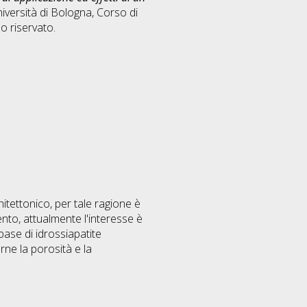
niversità di Bologna, Corso di
 riservato.
itettonico, per tale ragione è
ento, attualmente l'interesse è
 base di idrossiapatite
ne la porosità e la