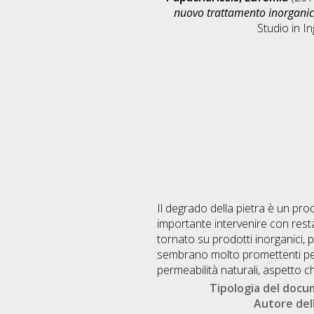
nuovo trattamento inorganico
Studio in
In
Il degrado della pietra è un pro
importante intervenire con resta
tornato su prodotti inorganici, p
sembrano molto promettenti per
permeabilità naturali, aspetto che
Tipologia del doc
Autore dell