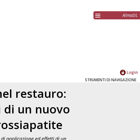
AlmaDL
Login
STRUMENTI DI NAVIGAZIONE
nel restauro:
i di un nuovo
rossiapatite
di applicazione ed effetti di un