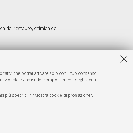
ca del restauro, chimica dei
ltativi che potrai attivare solo con il tuo consenso.
tituzionale e analisi dei comportamenti degli utenti.
i più specifici in "Mostra cookie di profilazione".
SARI