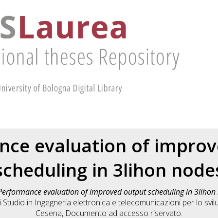
nce evaluation of improv
scheduling in 3lihon node
Performance evaluation of improved output scheduling in 3lihon
i Studio in
Ingegneria elettronica e telecomunicazioni per lo sv
Cesena
, Documento ad accesso riservato.