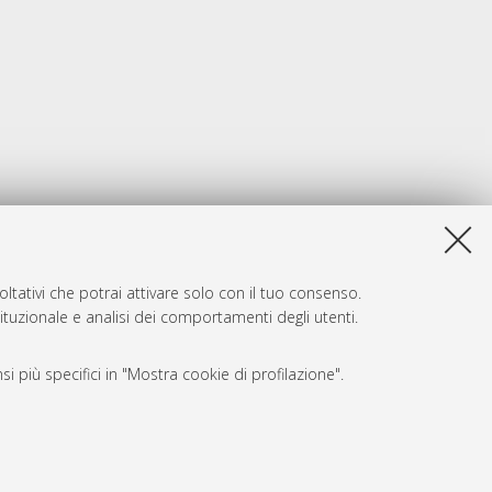
ltativi che potrai attivare solo con il tuo consenso.
tituzionale e analisi dei comportamenti degli utenti.
i più specifici in "Mostra cookie di profilazione".
SARI