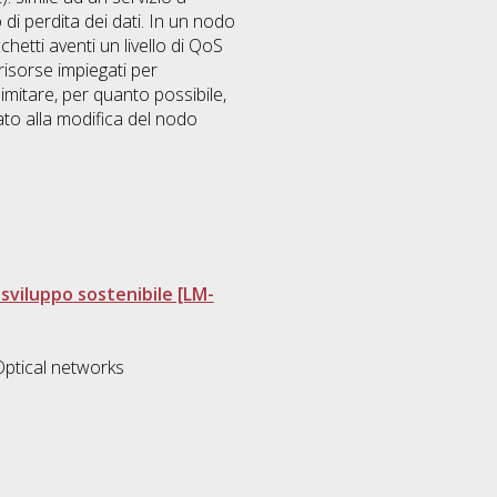
i perdita dei dati. In un nodo
hetti aventi un livello di QoS
risorse impiegati per
imitare, per quanto possibile,
o alla modifica del nodo
sviluppo sostenibile [LM-
Optical networks