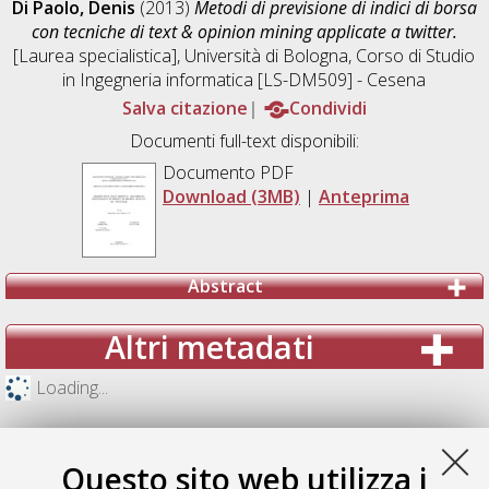
Di Paolo, Denis
(2013)
Metodi di previsione di indici di borsa
con tecniche di text & opinion mining applicate a twitter.
[Laurea specialistica], Università di Bologna, Corso di Studio
in
Ingegneria informatica [LS-DM509] - Cesena
Salva citazione
Condividi
Documenti full-text disponibili:
Documento PDF
Download (3MB)
|
Anteprima
Abstract
Altri metadati
Loading...
Questo sito web utilizza i