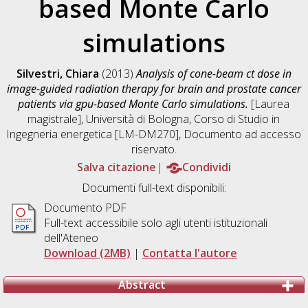
based Monte Carlo
simulations
Silvestri, Chiara
(2013)
Analysis of cone-beam ct dose in
image-guided radiation therapy for brain and prostate cancer
patients via gpu-based Monte Carlo simulations.
[Laurea
magistrale], Università di Bologna, Corso di Studio in
Ingegneria energetica [LM-DM270]
, Documento ad accesso
riservato.
Salva citazione
Condividi
Documenti full-text disponibili:
Documento PDF
Full-text accessibile solo agli utenti istituzionali
dell'Ateneo
Download (2MB)
|
Contatta l'autore
Abstract