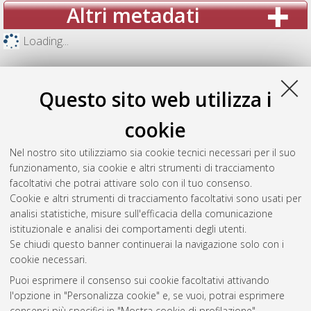
Altri metadati
Loading...
Questo sito web utilizza i
cookie
Nel nostro sito utilizziamo sia cookie tecnici necessari per il suo
funzionamento, sia cookie e altri strumenti di tracciamento
facoltativi che potrai attivare solo con il tuo consenso.
Cookie e altri strumenti di tracciamento facoltativi sono usati per
analisi statistiche, misure sull'efficacia della comunicazione
Gestione del documento:
istituzionale e analisi dei comportamenti degli utenti.
Se chiudi questo banner continuerai la navigazione solo con i
cookie necessari.
Puoi esprimere il consenso sui cookie facoltativi attivando
Atom
l'opzione in "Personalizza cookie" e, se vuoi, potrai esprimere
Rss 1.0
consensi più specifici in "Mostra cookie di profilazione".