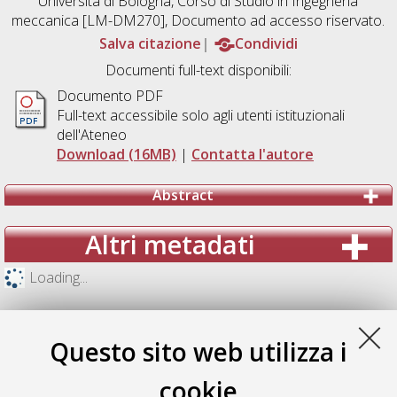
Università di Bologna, Corso di Studio in
Ingegneria
meccanica [LM-DM270]
, Documento ad accesso riservato.
Salva citazione
Condividi
Documenti full-text disponibili:
Documento PDF
Full-text accessibile solo agli utenti istituzionali
dell'Ateneo
Download (16MB)
|
Contatta l'autore
Abstract
Altri metadati
Loading...
Questo sito web utilizza i
cookie