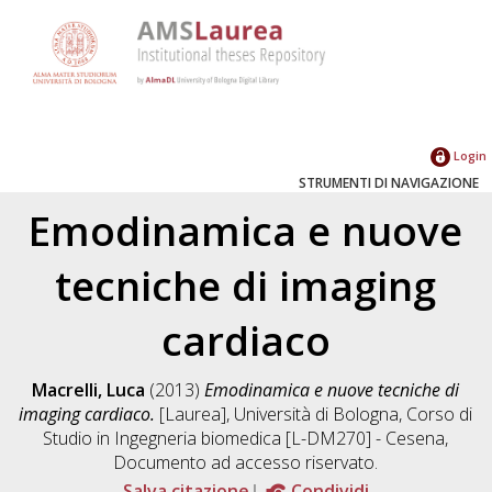
Login
STRUMENTI DI NAVIGAZIONE
Emodinamica e nuove
tecniche di imaging
cardiaco
Macrelli, Luca
(2013)
Emodinamica e nuove tecniche di
imaging cardiaco.
[Laurea], Università di Bologna, Corso di
Studio in
Ingegneria biomedica [L-DM270] - Cesena
,
Documento ad accesso riservato.
Salva citazione
Condividi