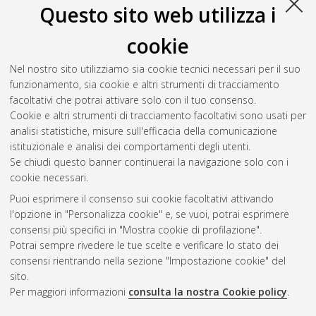
Questo sito web utilizza i
cookie
Nel nostro sito utilizziamo sia cookie tecnici necessari per il suo
funzionamento, sia cookie e altri strumenti di tracciamento
facoltativi che potrai attivare solo con il tuo consenso.
Cookie e altri strumenti di tracciamento facoltativi sono usati per
analisi statistiche, misure sull'efficacia della comunicazione
Gestione del documento:
istituzionale e analisi dei comportamenti degli utenti.
Se chiudi questo banner continuerai la navigazione solo con i
cookie necessari.
Puoi esprimere il consenso sui cookie facoltativi attivando
Atom
l'opzione in "Personalizza cookie" e, se vuoi, potrai esprimere
Rss 1.0
consensi più specifici in "Mostra cookie di profilazione".
Potrai sempre rivedere le tue scelte e verificare lo stato dei
Rss 2.0
consensi rientrando nella sezione "Impostazione cookie" del
sito.
Per maggiori informazioni
consulta la nostra Cookie policy
.
AMS Laurea
Servizio implementato e gestito da
AlmaDL