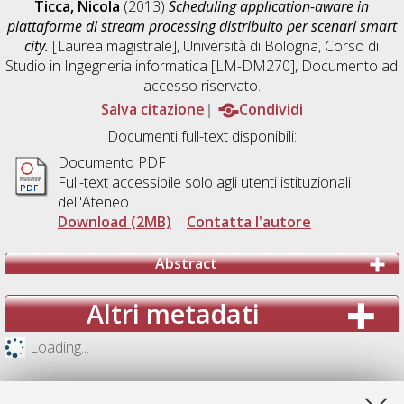
Ticca, Nicola
(2013)
Scheduling application-aware in
piattaforme di stream processing distribuito per scenari smart
city.
[Laurea magistrale], Università di Bologna, Corso di
Studio in
Ingegneria informatica [LM-DM270]
, Documento ad
accesso riservato.
Salva citazione
Condividi
Documenti full-text disponibili:
Documento PDF
Full-text accessibile solo agli utenti istituzionali
dell'Ateneo
Download (2MB)
|
Contatta l'autore
Abstract
Altri metadati
Loading...