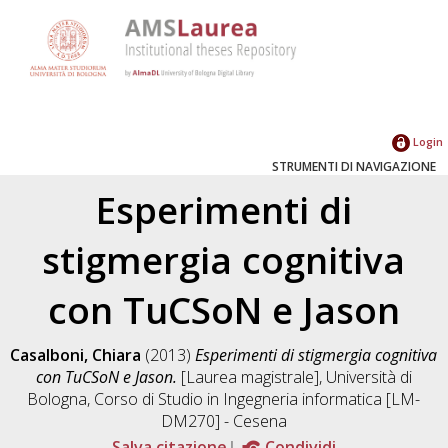
Login
STRUMENTI DI NAVIGAZIONE
Esperimenti di
stigmergia cognitiva
con TuCSoN e Jason
Casalboni, Chiara
(2013)
Esperimenti di stigmergia cognitiva
con TuCSoN e Jason.
[Laurea magistrale], Università di
Bologna, Corso di Studio in
Ingegneria informatica [LM-
DM270] - Cesena
Salva citazione
Condividi