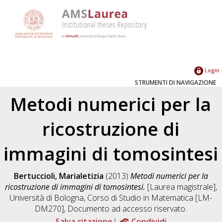
Login
STRUMENTI DI NAVIGAZIONE
Metodi numerici per la
ricostruzione di
immagini di tomosintesi
Bertuccioli, Marialetizia
(2013)
Metodi numerici per la
ricostruzione di immagini di tomosintesi.
[Laurea magistrale],
Università di Bologna, Corso di Studio in
Matematica [LM-
DM270]
, Documento ad accesso riservato.
Salva citazione
Condividi