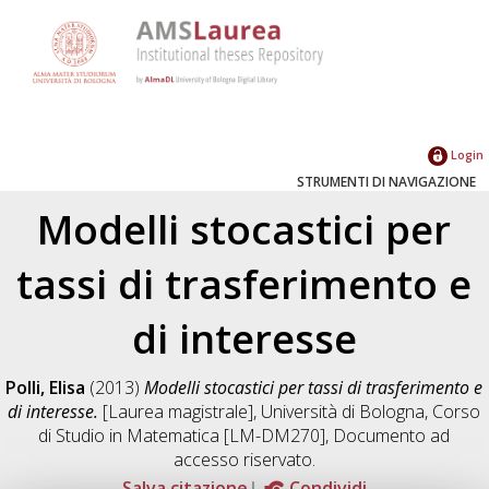
Login
STRUMENTI DI NAVIGAZIONE
Modelli stocastici per
tassi di trasferimento e
di interesse
Polli, Elisa
(2013)
Modelli stocastici per tassi di trasferimento e
di interesse.
[Laurea magistrale], Università di Bologna, Corso
di Studio in
Matematica [LM-DM270]
, Documento ad
accesso riservato.
Salva citazione
Condividi