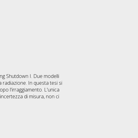
Long Shutdown I. Due modelli
 radiazione. In questa tesi si
dopo l'irraggiamento. L'unica
'incertezza di misura, non ci