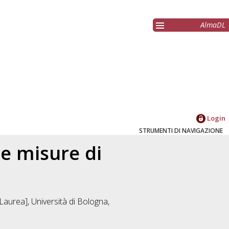
AlmaDL
Login
STRUMENTI DI NAVIGAZIONE
le misure di
Laurea], Università di Bologna,