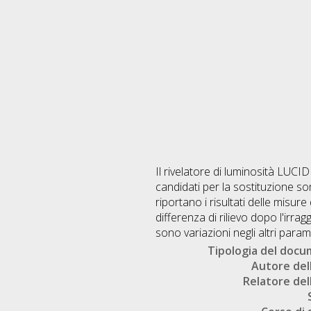
Il rivelatore di luminosità LUCI
candidati per la sostituzione son
riportano i risultati delle misur
differenza di rilievo dopo l'irra
sono variazioni negli altri param
Tipologia del doc
Autore dell
Relatore dell