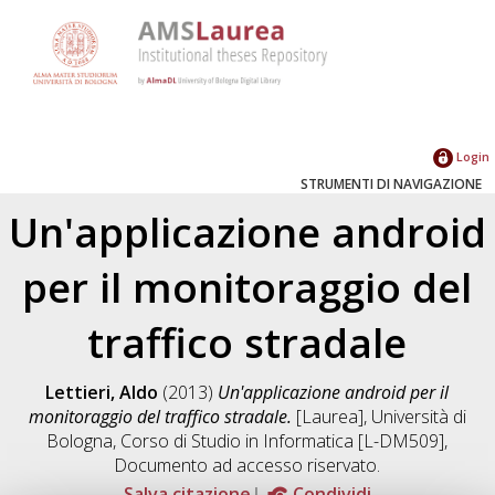
Login
STRUMENTI DI NAVIGAZIONE
Un'applicazione android
per il monitoraggio del
traffico stradale
Lettieri, Aldo
(2013)
Un'applicazione android per il
monitoraggio del traffico stradale.
[Laurea], Università di
Bologna, Corso di Studio in
Informatica [L-DM509]
,
Documento ad accesso riservato.
Salva citazione
Condividi