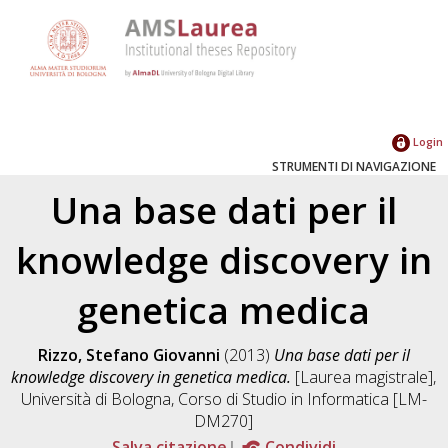
Login
STRUMENTI DI NAVIGAZIONE
Una base dati per il
knowledge discovery in
genetica medica
Rizzo, Stefano Giovanni
(2013)
Una base dati per il
knowledge discovery in genetica medica.
[Laurea magistrale],
Università di Bologna, Corso di Studio in
Informatica [LM-
DM270]
Salva citazione
Condividi