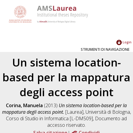
Login
STRUMENTI DI NAVIGAZIONE
Un sistema location-
based per la mappatura
degli access point
Corina, Manuela
(2013)
Un sistema location-based per la
mappatura degli access point.
[Laurea], Università di Bologna,
Corso di Studio in
Informatica [L-DM509]
, Documento ad
accesso riservato.
Salva citazione
Condividi