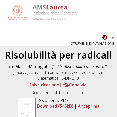
Login
STRUMENTI DI NAVIGAZIONE
Risolubilità per radicali
de Maria, Mariagiulia
(2013)
Risolubilità per radicali.
[Laurea], Università di Bologna, Corso di Studio in
Matematica [L-DM270]
Salva citazione
Condividi
Documenti full-text disponibili:
Documento PDF
Download (545kB)
|
Anteprima