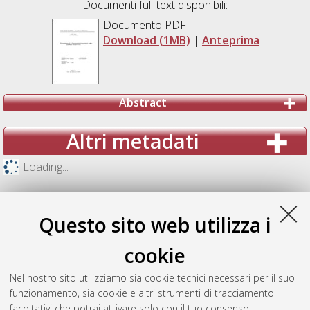
Documenti full-text disponibili:
Documento PDF
Download (1MB)
|
Anteprima
Abstract
Altri metadati
Loading...
Questo sito web utilizza i
cookie
Nel nostro sito utilizziamo sia cookie tecnici necessari per il suo
funzionamento, sia cookie e altri strumenti di tracciamento
facoltativi che potrai attivare solo con il tuo consenso.