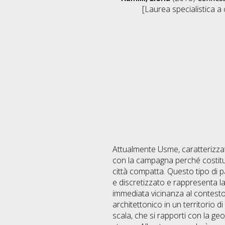
[Laurea specialistica a 
Attualmente Usme, caratterizzat
con la campagna perché costituita
città compatta. Questo tipo di 
e discretizzato e rappresenta la 
immediata vicinanza al contest
architettonico in un territorio
scala, che si rapporti con la ge