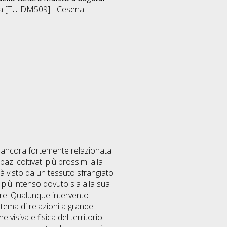
ra [TU-DM509] - Cesena
è ancora fortemente relazionata
azi coltivati più prossimi alla
à visto da un tessuto sfrangiato
 più intenso dovuto sia alla sua
ere. Qualunque intervento
stema di relazioni a grande
visiva e fisica del territorio