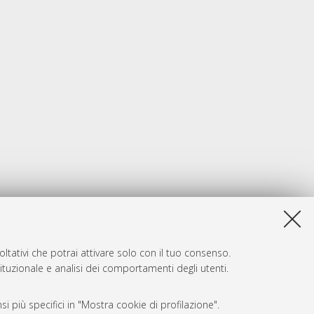
ltativi che potrai attivare solo con il tuo consenso.
tituzionale e analisi dei comportamenti degli utenti.
i più specifici in "Mostra cookie di profilazione".