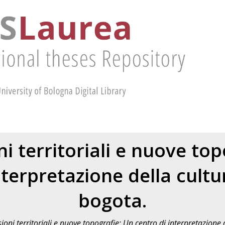
i territoriali e nuove top
nterpretazione della cult
bogota.
oni territoriali e nuove topografie: Un centro di interpretazione