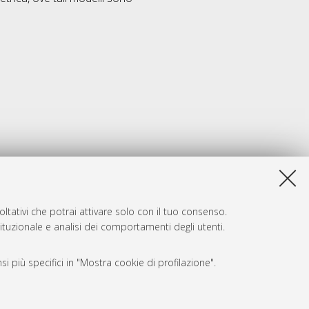
ltativi che potrai attivare solo con il tuo consenso.
tituzionale e analisi dei comportamenti degli utenti.
i più specifici in "Mostra cookie di profilazione".