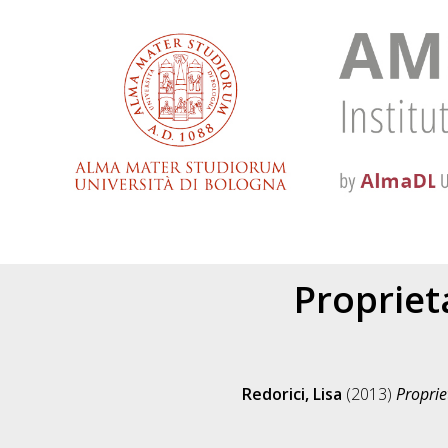
Proprieta
Redorici, Lisa
(2013)
Propriet