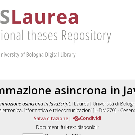
mazione asincrona in Ja
mmazione asincrona in JavaScript.
[Laurea], Università di Bologn
elettronica, informatica e telecomunicazioni [L-DM270] - Cesen
Salva citazione
Condividi
Documenti full-text disponibili: