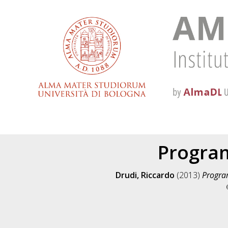
Program
Drudi, Riccardo
(2013)
Progra