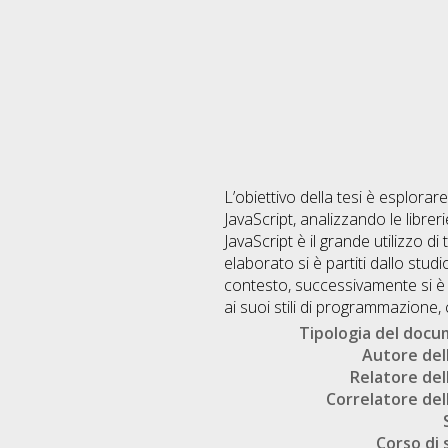
L’obiettivo della tesi è esplora
JavaScript, analizzando le librerie
JavaScript è il grande utilizzo 
elaborato si è partiti dallo stu
contesto, successivamente si è ra
ai suoi stili di programmazion
Tipologia del doc
Autore dell
Relatore dell
Correlatore dell
Corso di 