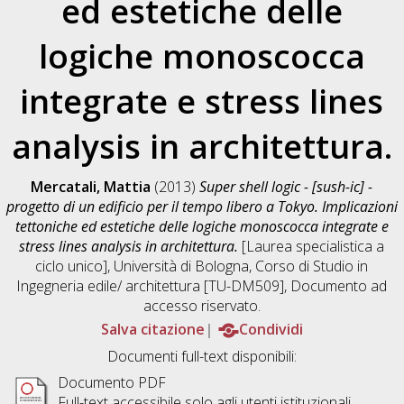
ed estetiche delle
logiche monoscocca
integrate e stress lines
analysis in architettura.
Mercatali, Mattia
(2013)
Super shell logic - [sush-ic] -
progetto di un edificio per il tempo libero a Tokyo. Implicazioni
tettoniche ed estetiche delle logiche monoscocca integrate e
stress lines analysis in architettura.
[Laurea specialistica a
ciclo unico], Università di Bologna, Corso di Studio in
Ingegneria edile/ architettura [TU-DM509]
, Documento ad
accesso riservato.
Salva citazione
Condividi
Documenti full-text disponibili:
Documento PDF
Full-text accessibile solo agli utenti istituzionali