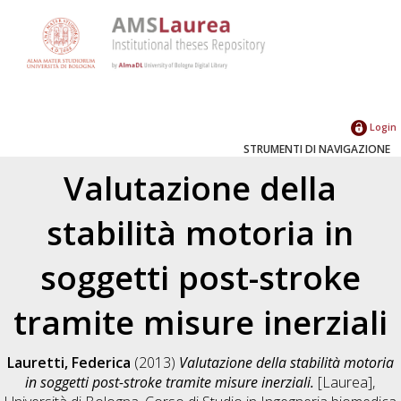
Login
STRUMENTI DI NAVIGAZIONE
Valutazione della
stabilità motoria in
soggetti post-stroke
tramite misure inerziali
Lauretti, Federica
(2013)
Valutazione della stabilità motoria
in soggetti post-stroke tramite misure inerziali.
[Laurea],