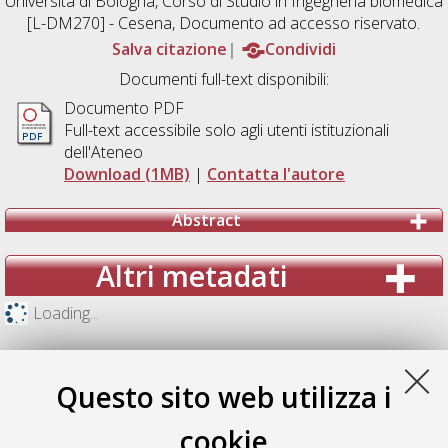
Università di Bologna, Corso di Studio in
Ingegneria biomedica
[L-DM270] - Cesena
, Documento ad accesso riservato.
Salva citazione
Condividi
Documenti full-text disponibili:
Documento PDF
Full-text accessibile solo agli utenti istituzionali
dell'Ateneo
Download (1MB)
|
Contatta l'autore
Abstract
Altri metadati
Loading...
Questo sito web utilizza i
cookie