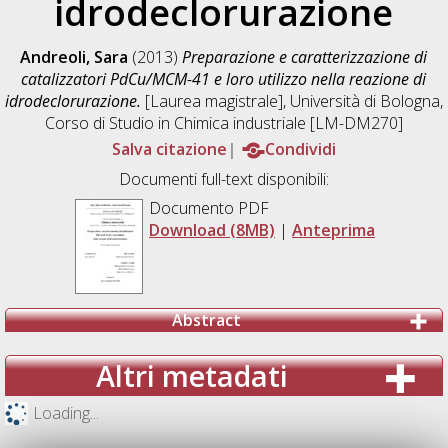
idrodeclorurazione
Andreoli, Sara
(2013)
Preparazione e caratterizzazione di
catalizzatori PdCu/MCM-41 e loro utilizzo nella reazione di
idrodeclorurazione.
[Laurea magistrale], Università di Bologna,
Corso di Studio in
Chimica industriale [LM-DM270]
Salva citazione
Condividi
Documenti full-text disponibili:
Documento PDF
Download (8MB)
|
Anteprima
Abstract
Altri metadati
Loading...