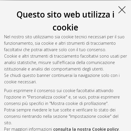
Questo sito web utilizza i
cookie
Nel nostro sito utilizziamo sia cookie tecnici necessari per il suo
funzionamento, sia cookie e altri strumenti di tracciamento
facoltativi che potrai attivare solo con il tuo consenso.
Cookie e altri strumenti di tracciamento facoltativi sono usati per
analisi statistiche, misure sull'efficacia della comunicazione
Gestione del documento:
istituzionale e analisi dei comportamenti degli utenti.
Se chiudi questo banner continuerai la navigazione solo con i
cookie necessari.
Puoi esprimere il consenso sui cookie facoltativi attivando
Atom
l'opzione in "Personalizza cookie" e, se vuoi, potrai esprimere
Rss 1.0
consensi più specifici in "Mostra cookie di profilazione".
Potrai sempre rivedere le tue scelte e verificare lo stato dei
Rss 2.0
consensi rientrando nella sezione "Impostazione cookie" del
sito.
Per maggiori informazioni
consulta la nostra Cookie policy
.
AMS Laurea