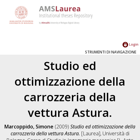
Login
STRUMENTI DI NAVIGAZIONE
Studio ed
ottimizzazione della
carrozzeria della
vettura Astura.
Marcoppido, Simone
(2009)
Studio ed ottimizzazione della
carrozzeria della vettura Astura.
[Laurea], Università di