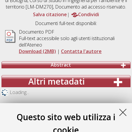
di Bologna, Corso di Studio in
Ingegneria per l'ambiente e il
territorio [LM-DM270]
, Documento ad accesso riservato.
Salva citazione
Condividi
Documenti full-text disponibili:
Documento PDF
Full-text accessibile solo agli utenti istituzionali
dell'Ateneo
Download (2MB)
|
Contatta l'autore
Abstract
Altri metadati
Loading...
Questo sito web utilizza i
cookie