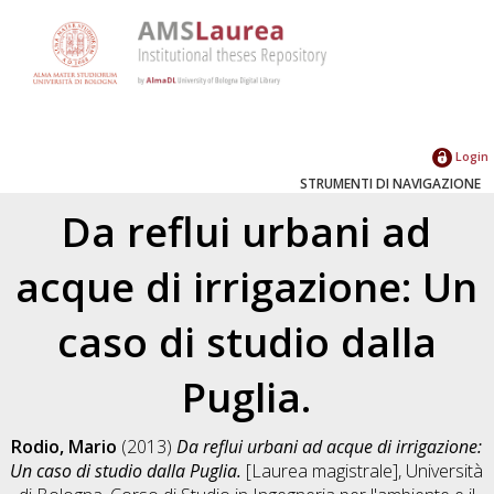
Login
STRUMENTI DI NAVIGAZIONE
Da reflui urbani ad
acque di irrigazione: Un
caso di studio dalla
Puglia.
Rodio, Mario
(2013)
Da reflui urbani ad acque di irrigazione:
Un caso di studio dalla Puglia.
[Laurea magistrale], Università