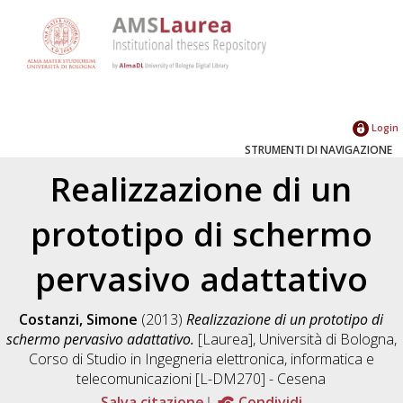
Login
STRUMENTI DI NAVIGAZIONE
Realizzazione di un
prototipo di schermo
pervasivo adattativo
Costanzi, Simone
(2013)
Realizzazione di un prototipo di
schermo pervasivo adattativo.
[Laurea], Università di Bologna,
Corso di Studio in
Ingegneria elettronica, informatica e
telecomunicazioni [L-DM270] - Cesena
Salva citazione
Condividi