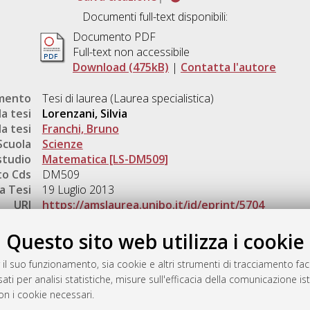
Documenti full-text disponibili:
Documento PDF
Full-text non accessibile
Download (475kB)
|
Contatta l'autore
umento
Tesi di laurea (Laurea specialistica)
a tesi
Lorenzani, Silvia
a tesi
Franchi, Bruno
Scuola
Scienze
studio
Matematica [LS-DM509]
o Cds
DM509
a Tesi
19 Luglio 2013
URI
https://amslaurea.unibo.it/id/eprint/5704
Gestione del documento:
Questo sito web utilizza i cookie
 il suo funzionamento, sia cookie e altri strumenti di tracciamento faco
ati per analisi statistiche, misure sull'efficacia della comunicazione is
a
on i cookie necessari.
mplementato e gestito da
AlmaDL