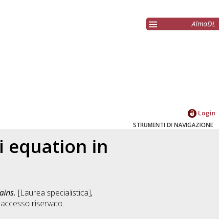
AlmaDL
Login
STRUMENTI DI NAVIGAZIONE
 equation in
ains.
[Laurea specialistica],
accesso riservato.