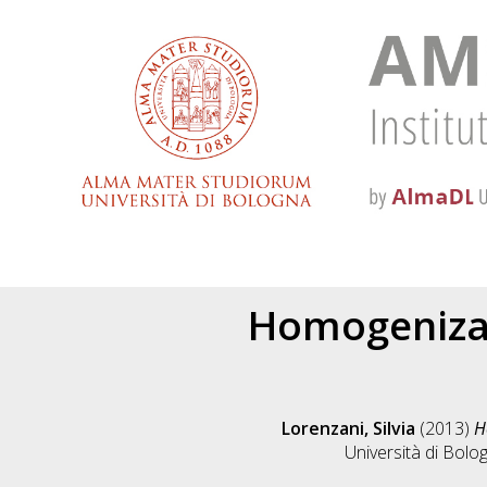
Homogenizat
Lorenzani, Silvia
(2013)
H
Università di Bolo