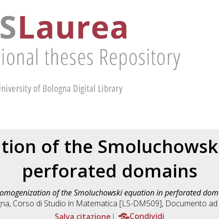
ion of the Smoluchowski
perforated domains
omogenization of the Smoluchowski equation in perforated dom
gna, Corso di Studio in
Matematica [LS-DM509]
, Documento ad 
Salva citazione
Condividi