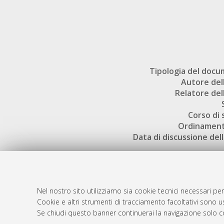
Tipologia del doc
Autore dell
Relatore dell
Corso di 
Ordinament
Data di discussione dell
Nel nostro sito utilizziamo sia cookie tecnici necessari per
Cookie e altri strumenti di tracciamento facoltativi sono us
AMS Laure
Atom
Se chiudi questo banner continuerai la navigazione solo c
Servizio i