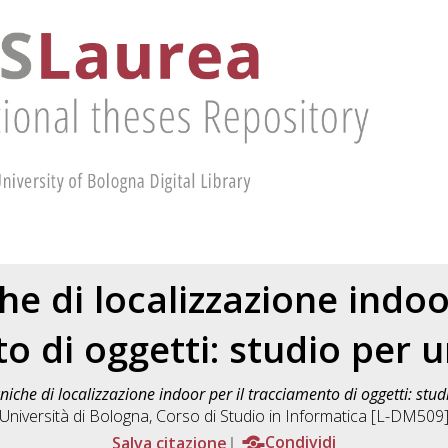
he di localizzazione indoor
o di oggetti: studio per u
niche di localizzazione indoor per il tracciamento di oggetti: stud
Università di Bologna, Corso di Studio in
Informatica [L-DM509
Salva citazione
Condividi