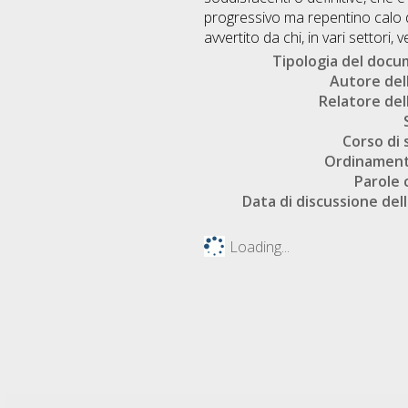
progressivo ma repentino calo d
avvertito da chi, in vari settor
Tipologia del doc
Autore dell
Relatore dell
Corso di 
Ordinament
Parole 
Data di discussione dell
Loading...