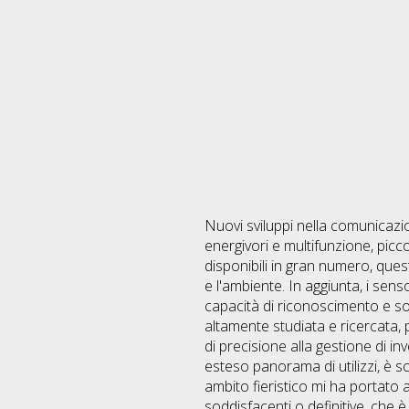
Nuovi sviluppi nella comunicazi
energivori e multifunzione, picc
disponibili in gran numero, ques
e l'ambiente. In aggiunta, i se
capacità di riconoscimento e sorv
altamente studiata e ricercata, 
di precisione alla gestione di in
esteso panorama di utilizzi, è sc
ambito fieristico mi ha portato
soddisfacenti o definitive, che è