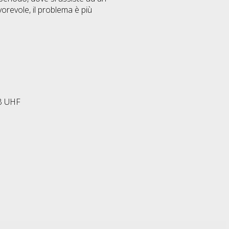
revole, il problema è più
WB UHF