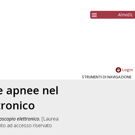
AlmaDL
Login
STRUMENTI DI NAVIGAZIONE
e apnee nel
tronico
oscopio elettronico.
[Laurea
to ad accesso riservato.