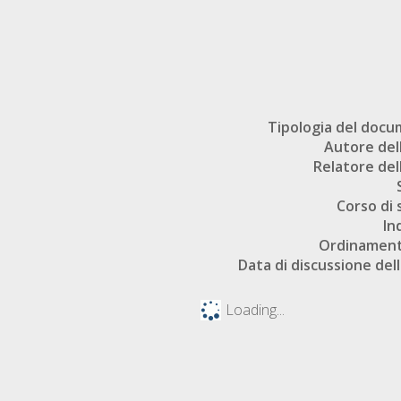
Tipologia del doc
Autore dell
Relatore dell
Corso di 
In
Ordinament
Data di discussione dell
Loading...